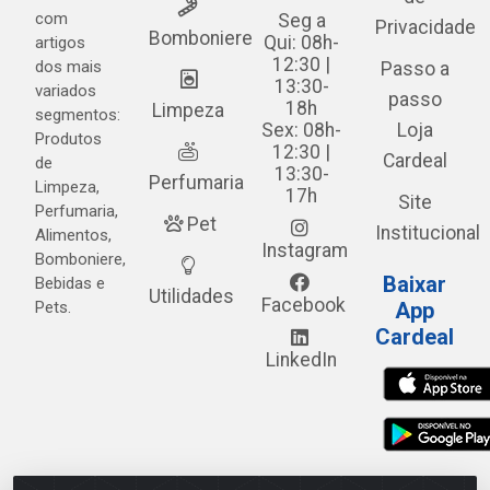
com
Seg a
Privacidade
Bomboniere
Qui: 08h-
artigos
12:30 |
dos mais
Passo a
13:30-
variados
passo
18h
Limpeza
segmentos:
Sex: 08h-
Loja
Produtos
12:30 |
Cardeal
de
13:30-
Perfumaria
Limpeza,
17h
Site
Perfumaria,
Pet
Institucional
Alimentos,
Instagram
Bomboniere,
Baixar
Bebidas e
Utilidades
Facebook
Pets.
App
Cardeal
LinkedIn