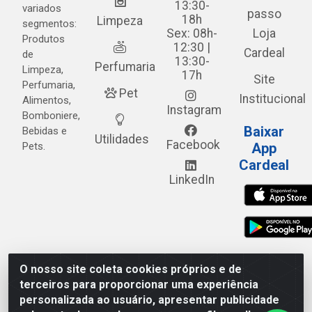
13:30-
variados
passo
18h
Limpeza
segmentos:
Sex: 08h-
Loja
Produtos
12:30 |
Cardeal
de
13:30-
Perfumaria
Limpeza,
17h
Site
Perfumaria,
Pet
Institucional
Alimentos,
Instagram
Bomboniere,
Baixar
Bebidas e
Utilidades
Facebook
Pets.
App
Cardeal
LinkedIn
O nosso site coleta cookies próprios e de
Cardeal Distribuidora - Estrada Alto do Moura, 582 - Alto
terceiros para proporcionar uma experiência
do Moura - Caruaru/PE - CEP 55.040-120 - CNPJ
personalizada ao usuário, apresentar publicidade
05.253.499/0001-62