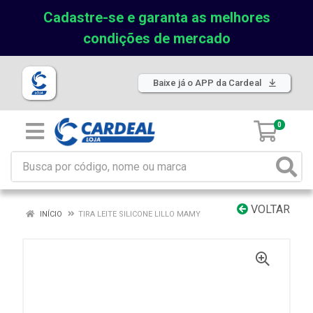
Cadastre-se e garanta as melhores
condições de mercado
Baixe já o APP da Cardeal
0
VOLTAR
INÍCIO
TIRA LEITE SILICONE LILLO MAMY