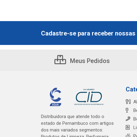
Cadastre-se para receber nossas 
Meus Pedidos
Cat
A
B
Distribuidora que atende todo o
B
estado de Pernambuco com artigos
L
dos mais variados segmentos:
P
Produtos de Limpeza, Perfumaria,