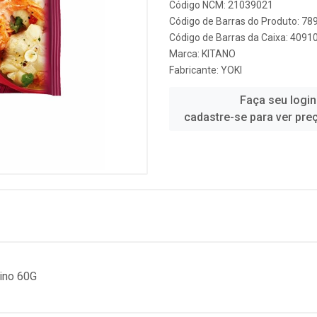
Código NCM: 21039021
Código de Barras do Produto: 7
Código de Barras da Caixa: 409
Marca:
KITANO
Fabricante:
YOKI
Faça seu login
cadastre-se para ver pre
ino 60G