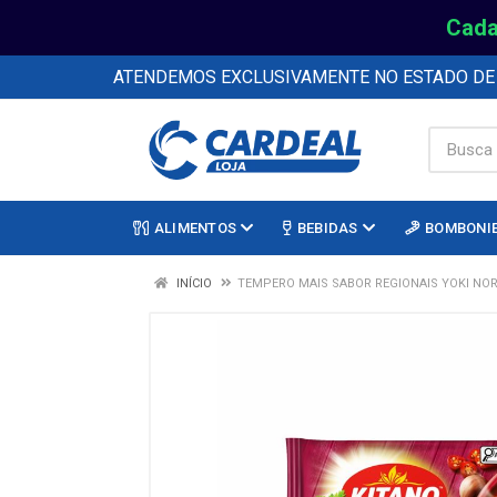
Cada
ATENDEMOS EXCLUSIVAMENTE NO ESTADO D
ALIMENTOS
BEBIDAS
BOMBONI
INÍCIO
TEMPERO MAIS SABOR REGIONAIS YOKI NO