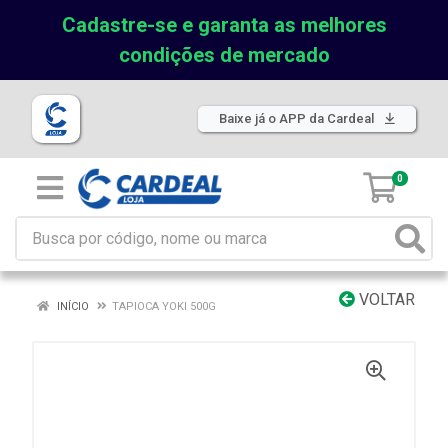
Cadastre-se e garanta as melhores
condições de mercado
Baixe já o APP da Cardeal
0
VOLTAR
INÍCIO
TAPIOCA YOKI 500G