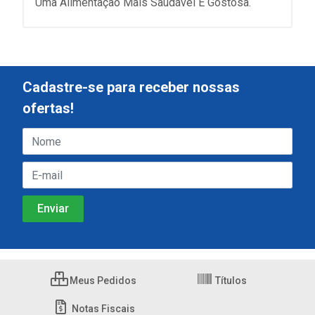
Uma Alimentação Mais Saudável E Gostosa.
Cadastre-se para receber nossas
ofertas!
Meus Pedidos
Títulos
Notas Fiscais