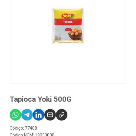
Tapioca Yoki 500G
Código: 77488
Código NCM: 19030000