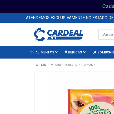
Cada
ATENDEMOS EXCLUSIVAMENTE NO ESTADO D
ALIMENTOS
BEBIDAS
BOMBONI
INÍCIO
TANG 18X18G LARANJA MAMAO