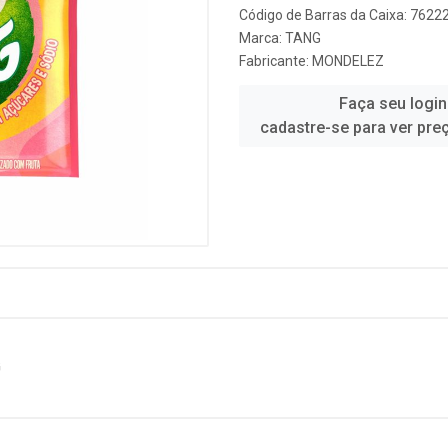
Código de Barras da Caixa: 762
Marca:
TANG
Fabricante:
MONDELEZ
Faça seu login
cadastre-se para ver pre
G