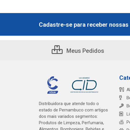
Cadastre-se para receber nossas 
Meus Pedidos
Cat
A
B
Distribuidora que atende todo o
B
estado de Pernambuco com artigos
L
dos mais variados segmentos:
P
Produtos de Limpeza, Perfumaria,
Alimentos, Bomboniere, Bebidas e