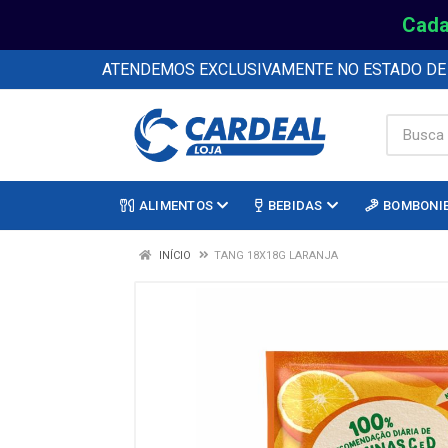
Cada
ATENDEMOS EXCLUSIVAMENTE NO ESTADO D
ALIMENTOS
BEBIDAS
BOMBONI
INÍCIO
TANG 18X18G LARANJA