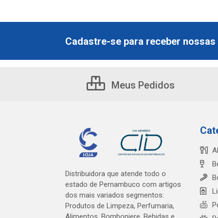
Cadastre-se para receber nossas 
Meus Pedidos
Cat
A
B
Distribuidora que atende todo o
B
estado de Pernambuco com artigos
L
dos mais variados segmentos:
P
Produtos de Limpeza, Perfumaria,
Alimentos, Bomboniere, Bebidas e