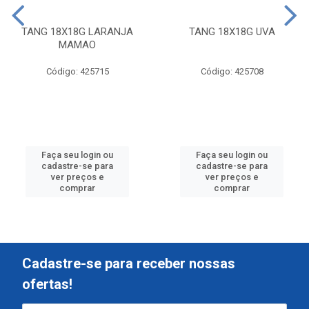
TANG 18X18G LARANJA
TANG 18X18G UVA
MAMAO
Código: 425715
Código: 425708
Faça seu login ou
Faça seu login ou
cadastre-se para
cadastre-se para
ver preços e
ver preços e
comprar
comprar
Cadastre-se para receber nossas
ofertas!