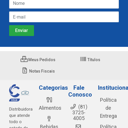
Meus Pedidos
Títulos
Notas Fiscais
Categorias
Fale
Instituciona
Conosco
Política
(81)
Alimentos
de
Distribuidora
3725-
que atende
Entrega
4005
todo o
Bebidas
Política