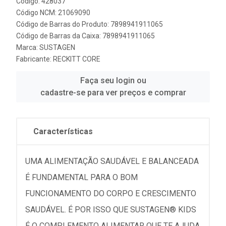
Código: 428037
Código NCM: 21069090
Código de Barras do Produto: 7898941911065
Código de Barras da Caixa: 7898941911065
Marca:
SUSTAGEN
Fabricante:
RECKITT CORE
Faça seu login ou
cadastre-se para ver preços e comprar
Características
UMA ALIMENTAÇÃO SAUDÁVEL E BALANCEADA
É FUNDAMENTAL PARA O BOM
FUNCIONAMENTO DO CORPO E CRESCIMENTO
SAUDÁVEL. É POR ISSO QUE SUSTAGEN® KIDS
É O COMPLEMENTO ALIMENTAR QUE TE AJUDA