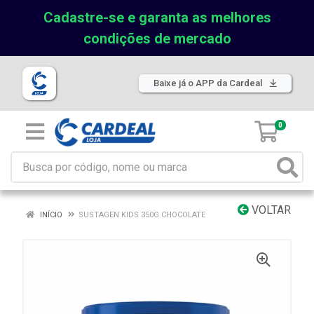
Cadastre-se e garanta as melhores
condições de mercado
Baixe já o APP da Cardeal
0
VOLTAR
INÍCIO
SUSTAGEN KIDS 350G CHOCOLATE