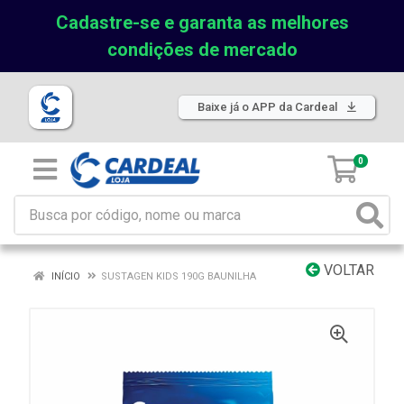
Cadastre-se e garanta as melhores
condições de mercado
Baixe já o APP da Cardeal
0
VOLTAR
INÍCIO
SUSTAGEN KIDS 190G BAUNILHA