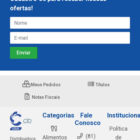
ofertas!
Meus Pedidos
Títulos
Notas Fiscais
Categorias
Fale
Instituciona
Conosco
Política
(81)
Alimentos
de
Distribuidora