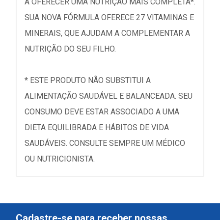
A OFERECER UMA NUTRIÇÃO MAIS COMPLETA*.
SUA NOVA FÓRMULA OFERECE 27 VITAMINAS E
MINERAIS, QUE AJUDAM A COMPLEMENTAR A
NUTRIÇÃO DO SEU FILHO.
* ESTE PRODUTO NÃO SUBSTITUI A
ALIMENTAÇÃO SAUDÁVEL E BALANCEADA. SEU
CONSUMO DEVE ESTAR ASSOCIADO A UMA
DIETA EQUILIBRADA E HÁBITOS DE VIDA
SAUDÁVEIS. CONSULTE SEMPRE UM MÉDICO
OU NUTRICIONISTA.
Cadastre-se para receber nossas