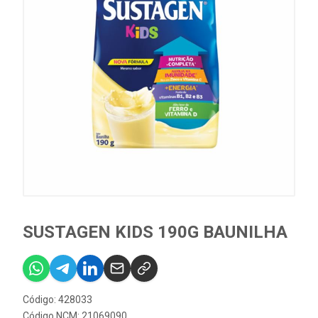
SUSTAGEN KIDS 190G BAUNILHA
Código: 428033
Código NCM: 21069090