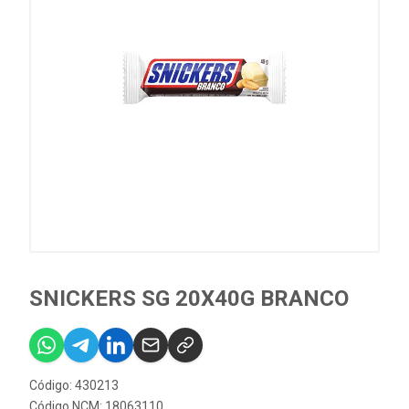
SNICKERS SG 20X40G BRANCO
Código: 430213
Código NCM: 18063110