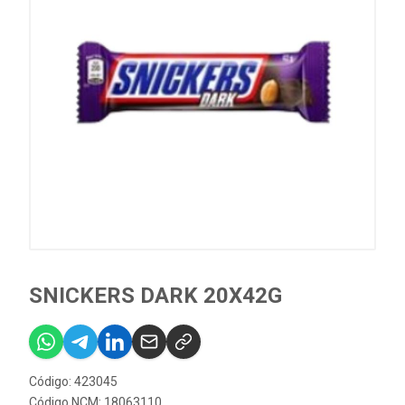
SNICKERS DARK 20X42G
Código: 423045
Código NCM: 18063110