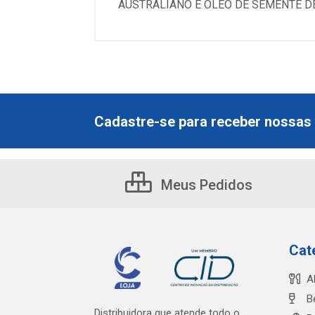
AUSTRALIANO E ÓLEO DE SEMENTE DE
Cadastre-se para receber nossas 
Meus Pedidos
Cat
A
B
Distribuidora que atende todo o