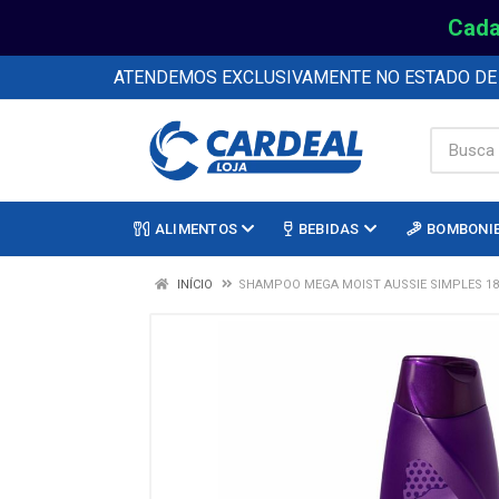
Cada
ATENDEMOS EXCLUSIVAMENTE NO ESTADO D
ALIMENTOS
BEBIDAS
BOMBONI
INÍCIO
SHAMPOO MEGA MOIST AUSSIE SIMPLES 1