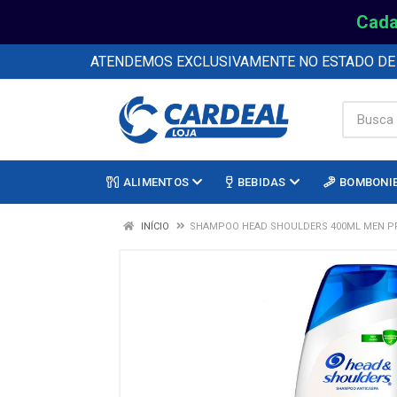
Cada
ATENDEMOS EXCLUSIVAMENTE NO ESTADO D
ALIMENTOS
BEBIDAS
BOMBONI
INÍCIO
SHAMPOO HEAD SHOULDERS 400ML MEN P