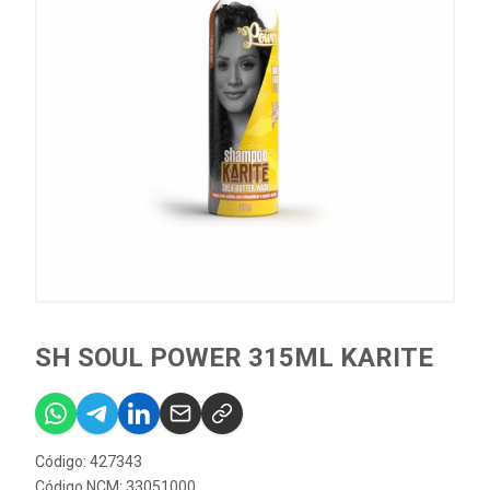
SH SOUL POWER 315ML KARITE
Código: 427343
Código NCM: 33051000