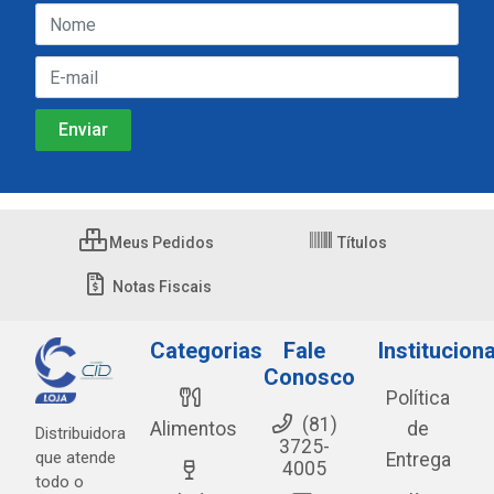
Meus Pedidos
Títulos
Notas Fiscais
Categorias
Fale
Instituciona
Conosco
Política
(81)
Alimentos
de
Distribuidora
3725-
que atende
Entrega
4005
todo o