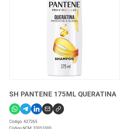
SH PANTENE 175ML QUERATINA
Código: 427265
Código NCM: 33051000