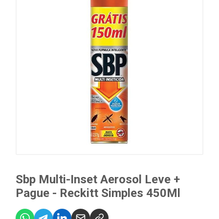
Sbp Multi-Inset Aerosol Leve +
Pague - Reckitt Simples 450Ml