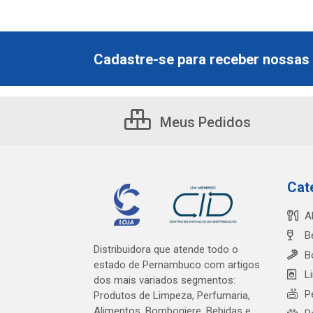
Cadastre-se para receber nossas 
Meus Pedidos
Cat
A
B
Distribuidora que atende todo o
B
estado de Pernambuco com artigos
L
dos mais variados segmentos:
P
Produtos de Limpeza, Perfumaria,
Alimentos, Bomboniere, Bebidas e