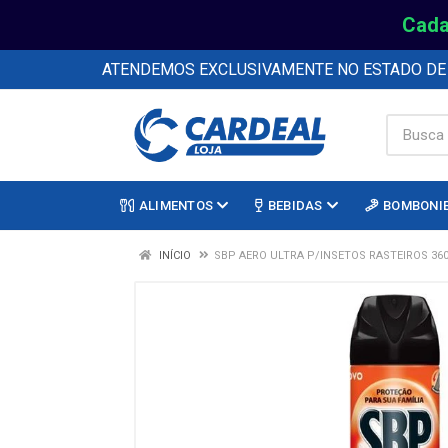
Cada
ATENDEMOS EXCLUSIVAMENTE NO ESTADO D
ALIMENTOS
BEBIDAS
BOMBONI
INÍCIO
SBP AERO ULTRA P/INSETOS RASTEIROS 36