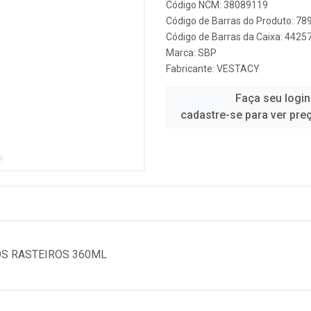
Código NCM: 38089119
Código de Barras do Produto: 7
Código de Barras da Caixa: 442
Marca:
SBP
Fabricante:
VESTACY
Faça seu login
cadastre-se para ver pre
OS RASTEIROS 360ML