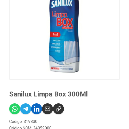
Sanilux Limpa Box 300Ml
Código: 319830
Código NCM: 34059000