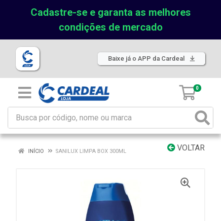
Cadastre-se e garanta as melhores
condições de mercado
Baixe já o APP da Cardeal
0
VOLTAR
INÍCIO
SANILUX LIMPA BOX 300ML