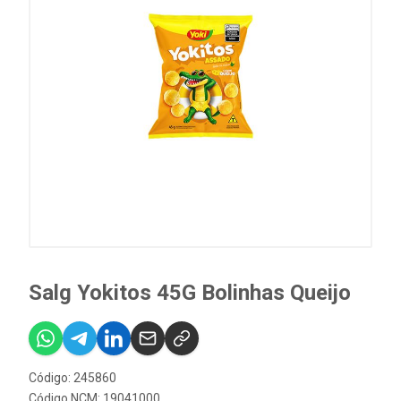
Salg Yokitos 45G Bolinhas Queijo
Código: 245860
Código NCM: 19041000