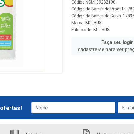
Código NCM: 39232190
Código de Barras do Produto: 7
Código de Barras da Caixa: 178
Marca:
BRILHUS
Fabricante:
BRILHUS
Faça seu login
cadastre-se para ver pre
ofertas!