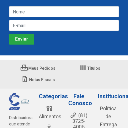
Meus Pedidos
Títulos
Notas Fiscais
Categorias
Fale
Instituciona
Conosco
Política
(81)
Alimentos
de
Distribuidora
3725-
que atende
Entrega
4005