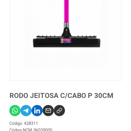
RODO JEITOSA C/CABO P 30CM
Código: 428311
Código NCM: 96039000