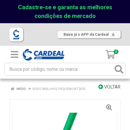
Cadastre-se e garanta as melhores
condições de mercado
Baixe já o APP da Cardeal
0
VOLTAR
INÍCIO
RODO BRILLHUS PEQUENO-BT2025