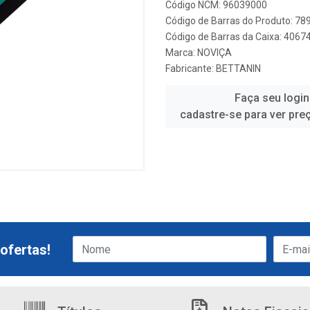
Código NCM: 96039000
Código de Barras do Produto: 7
Código de Barras da Caixa: 406
Marca:
NOVIÇA
Fabricante:
BETTANIN
Faça seu login
cadastre-se para ver pre
ofertas!