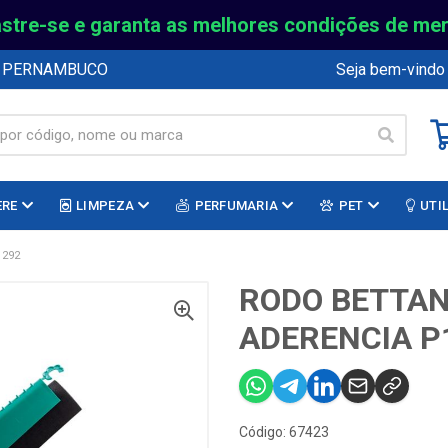
stre-se e garanta as melhores condições de me
E PERNAMBUCO
Seja bem-vindo
ERE
LIMPEZA
PERFUMARIA
PET
UTI
1292
RODO BETTAN
ADERENCIA P
Código: 67423