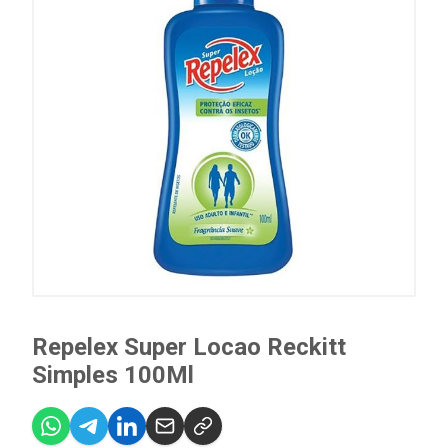
Repelex Super Locao Reckitt
Simples 100Ml