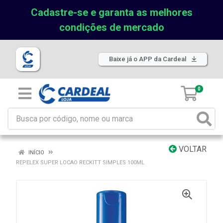
Cadastre-se e garanta as melhores
condições de mercado
Baixe já o APP da Cardeal
0
VOLTAR
INÍCIO
REPELEX SUPER LOCAO RECKITT SIMPLES 100ML