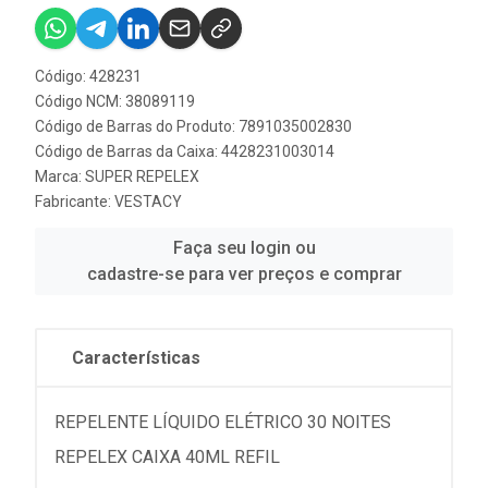
Código: 428231
Código NCM: 38089119
Código de Barras do Produto: 7891035002830
Código de Barras da Caixa: 4428231003014
Marca:
SUPER REPELEX
Fabricante:
VESTACY
Faça seu login ou
cadastre-se para ver preços e comprar
Características
REPELENTE LÍQUIDO ELÉTRICO 30 NOITES
REPELEX CAIXA 40ML REFIL