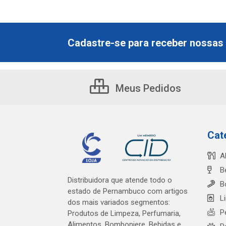
Cadastre-se para receber nossas 
Meus Pedidos
Cat
A
B
Distribuidora que atende todo o
B
estado de Pernambuco com artigos
L
dos mais variados segmentos:
P
Produtos de Limpeza, Perfumaria,
Alimentos, Bomboniere, Bebidas e