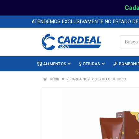
Cada
ATENDEMOS EXCLUSIVAMENTE NO ESTADO D
ALIMENTOS
BEBIDAS
BOMBONI
INÍCIO
RECARGA NOVEX 80G OLEO DE COCO