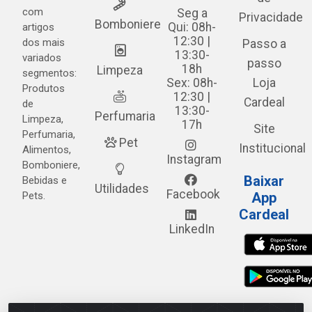
com
Seg a
Privacidade
Bomboniere
Qui: 08h-
artigos
12:30 |
dos mais
Passo a
13:30-
variados
passo
18h
Limpeza
segmentos:
Sex: 08h-
Loja
Produtos
12:30 |
Cardeal
de
13:30-
Perfumaria
Limpeza,
17h
Site
Perfumaria,
Pet
Institucional
Alimentos,
Instagram
Bomboniere,
Baixar
Bebidas e
Utilidades
Facebook
Pets.
App
Cardeal
LinkedIn