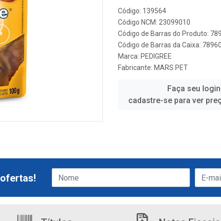
Código: 139564
Código NCM: 23099010
Código de Barras do Produto: 7
Código de Barras da Caixa: 789
Marca:
PEDIGREE
Fabricante:
MARS PET
Faça seu login
cadastre-se para ver pre
ofertas!