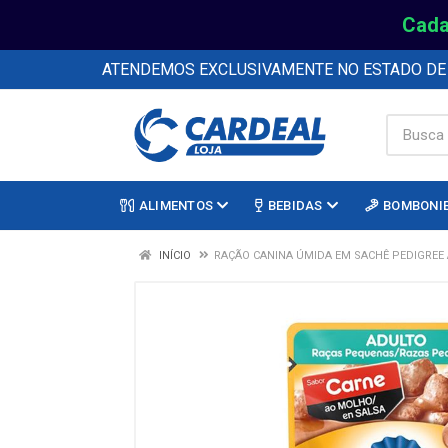
Cada
ATENDEMOS EXCLUSIVAMENTE NO ESTADO D
ALIMENTOS
BEBIDAS
BOMBONI
INÍCIO
RAÇÃO CANINA ÚMIDA EM SACHÊ PEDIGREE