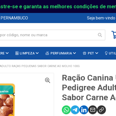
stre-se e garanta as melhores condições de me
E PERNAMBUCO
Seja bem-vindo
ERE
LIMPEZA
PERFUMARIA
PET
UTI
 ADULTO RAÇAS PEQUENAS SABOR CARNE AO MOLHO 100G
Ração Canina
Pedigree Adul
Sabor Carne 