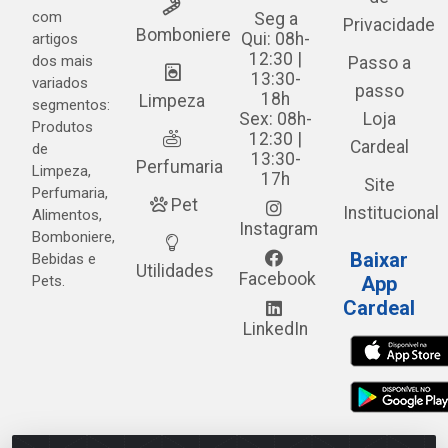
com
Seg a
Privacidade
Bomboniere
Qui: 08h-
artigos
12:30 |
dos mais
Passo a
13:30-
variados
passo
18h
Limpeza
segmentos:
Sex: 08h-
Loja
Produtos
12:30 |
Cardeal
de
13:30-
Perfumaria
Limpeza,
17h
Site
Perfumaria,
Pet
Institucional
Alimentos,
Instagram
Bomboniere,
Baixar
Bebidas e
Utilidades
Facebook
Pets.
App
Cardeal
LinkedIn