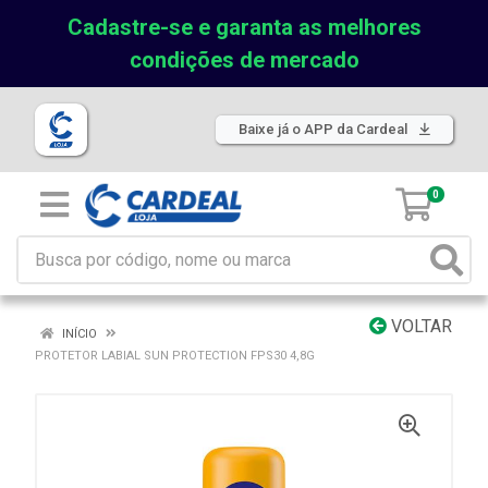
Cadastre-se e garanta as melhores
condições de mercado
Baixe já o APP da Cardeal
0
VOLTAR
INÍCIO
PROTETOR LABIAL SUN PROTECTION FPS30 4,8G