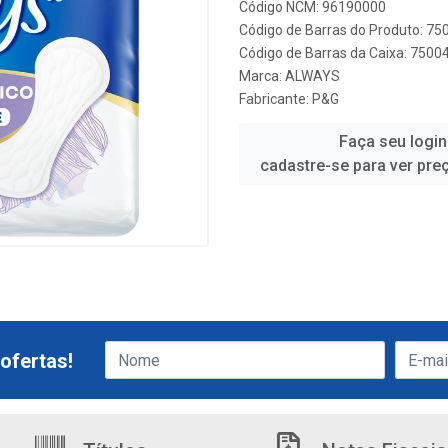
Código NCM: 96190000
Código de Barras do Produto: 7
Código de Barras da Caixa: 750
Marca:
ALWAYS
Fabricante:
P&G
Faça seu login
cadastre-se para ver pre
ofertas!