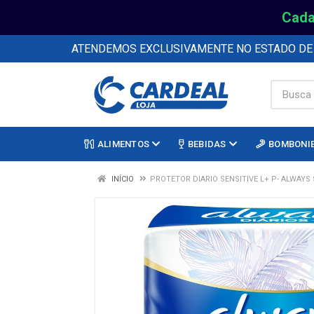
Cada
ATENDEMOS EXCLUSIVAMENTE NO ESTADO D
ALIMENTOS
BEBIDAS
BOMBONI
INÍCIO
PROTETOR DIARIO SENSITIVE L+ P- ALWAYS