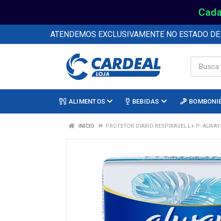
Cada
ATENDEMOS EXCLUSIVAMENTE NO ESTADO D
ALIMENTOS
BEBIDAS
BOMBONI
INÍCIO
PROTETOR DIARIO RESPIRAVEL L+ P- ALWAY