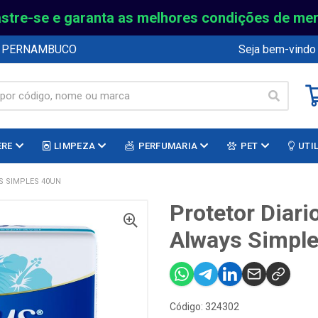
stre-se e garanta as melhores condições de me
E PERNAMBUCO
Seja bem-vindo
ERE
LIMPEZA
PERFUMARIA
PET
UTI
S SIMPLES 40UN
Protetor Diari
Always Simpl
Código: 324302