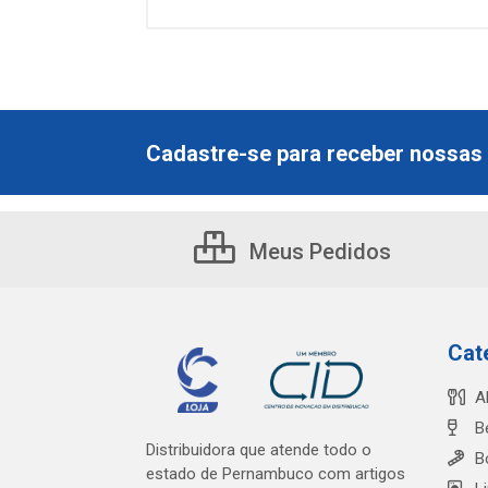
Cadastre-se para receber nossas 
Meus Pedidos
Cat
A
B
Distribuidora que atende todo o
B
estado de Pernambuco com artigos