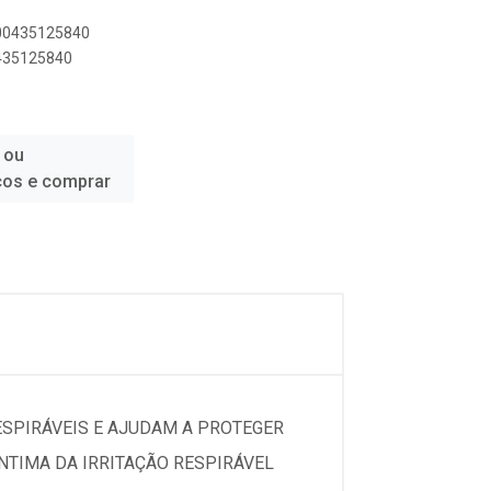
500435125840
0435125840
 ou
ços e comprar
ESPIRÁVEIS E AJUDAM A PROTEGER
ÍNTIMA DA IRRITAÇÃO RESPIRÁVEL