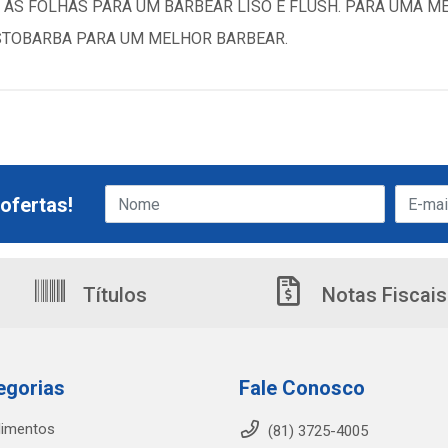
 AS FOLHAS PARA UM BARBEAR LISO E FLUSH. PARA UMA M
STOBARBA PARA UM MELHOR BARBEAR.
ofertas!
Títulos
Notas Fiscais
egorias
Fale Conosco
limentos
(81) 3725-4005