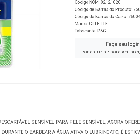
Código NCM: 82121020
Código de Barras do Produto: 7
Código de Barras da Caixa: 750
Marca:
GILLETTE
Fabricante:
P&G
Faça seu login
cadastre-se para ver pre
DESCARTÁVEL SENSÍVEL PARA PELE SENSÍVEL, AGORA OFE
 DURANTE O BARBEAR A ÁGUA ATIVA O LUBRINCATO, É EST