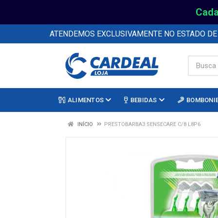
Cada
ATENDEMOS EXCLUSIVAMENTE NO ESTADO D
ALIMENTOS
BEBIDAS
BOMBONI
INÍCIO
PRESTOBARBA3 SENSECARE C/8 L8P6