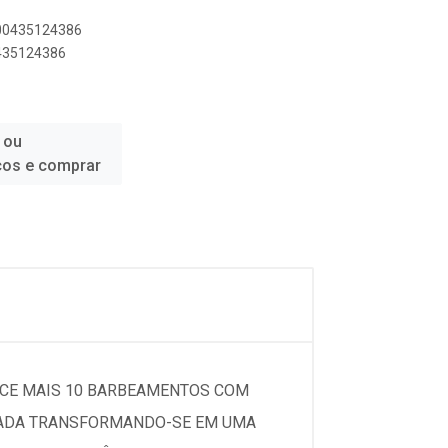
500435124386
0435124386
 ou
ços e comprar
RECE MAIS 10 BARBEAMENTOS COM
ICADA TRANSFORMANDO-SE EM UMA