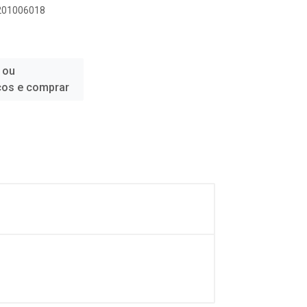
0201006018
 ou
ços e comprar