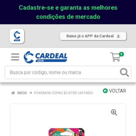
Cadastre-se e garanta as melhores
condições de mercado
Baixe já o APP da Cardeal
0
VOLTAR
INÍCIO
POKEMON COPAG BLISTER UNITARIO