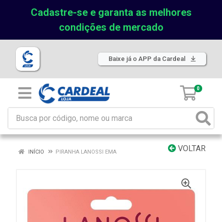
Cadastre-se e garanta as melhores
condições de mercado
Baixe já o APP da Cardeal
0
VOLTAR
INÍCIO
PIRANHA LANOSSI EMA