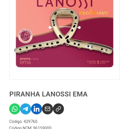
PIRANHA LANOSSI EMA
Código: 429760
Código NCM: 96159000