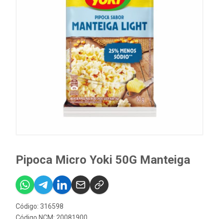
Pipoca Micro Yoki 50G Manteiga
Código: 316598
Código NCM: 20081900