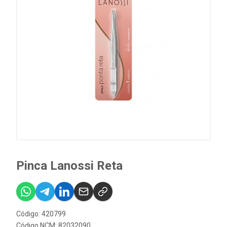
Pinca Lanossi Reta
Código: 420799
Código NCM: 82032090