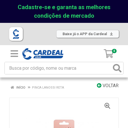
Cadastre-se e garanta as melhores
condições de mercado
Baixe já o APP da Cardeal
0
VOLTAR
INÍCIO
PINCA LANOSSI RETA