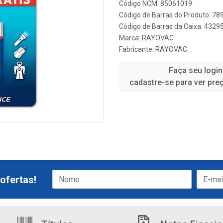
Código NCM: 85061019
Código de Barras do Produto: 7
Código de Barras da Caixa: 432
Marca:
RAYOVAC
Fabricante:
RAYOVAC
Faça seu login
cadastre-se para ver pre
ofertas!