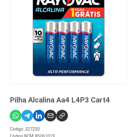
Pilha Alcalina Aa4 L4P3 Cart4
Código: 327220
Código NCM: 85061019