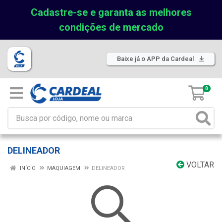
Cadastre-se e garanta as melhores
condições de mercado
Baixe já o APP da Cardeal
0
DELINEADOR
VOLTAR
INÍCIO
MAQUIAGEM
DELINEADOR