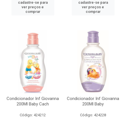
cadastre-se para
cadastre-se para
ver preços e
ver preços e
comprar
comprar
Condicionador Inf Giovanna
Condicionador Inf Giovanna
200Ml Baby Cach
200Ml Baby
Código: 424212
Código: 424228