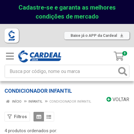
Cadastre-se e garanta as melhores
condições de mercado
Baixe já o APP da Cardeal
0
CONDICIONADOR INFANTIL
VOLTAR
INÍCIO
INFANTIL
CONDICIONADOR INFANTIL
Filtros
4 produtos ordenados por: