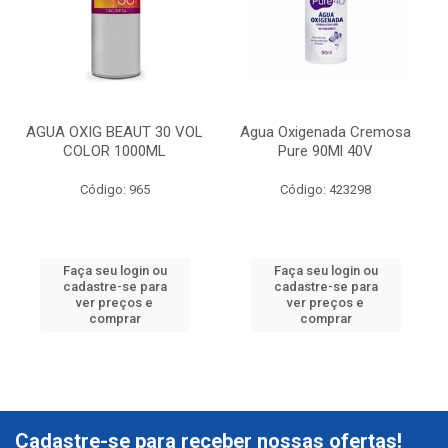
AGUA OXIG BEAUT 30 VOL
Agua Oxigenada Cremosa
COLOR 1000ML
Pure 90Ml 40V
Código: 965
Código: 423298
Faça seu login ou
Faça seu login ou
cadastre-se para
cadastre-se para
ver preços e
ver preços e
comprar
comprar
Cadastre-se para receber nossas ofertas!