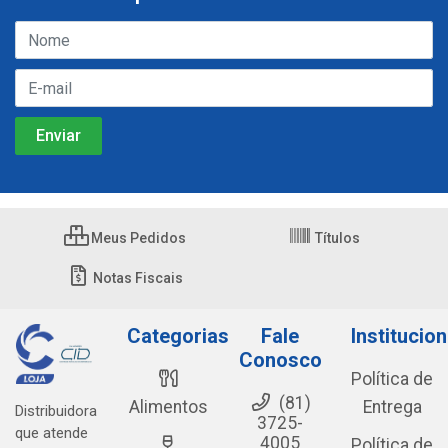
Meus Pedidos
Títulos
Notas Fiscais
Categorias
Fale
Institucion
Conosco
Política de
(81)
Alimentos
Entrega
Distribuidora
3725-
que atende
4005
Política de