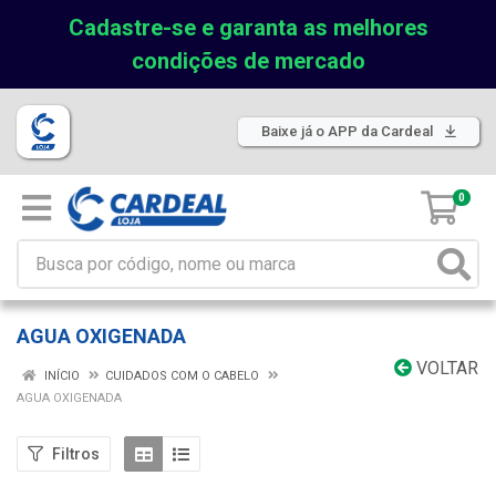
Cadastre-se e garanta as melhores
condições de mercado
Baixe já o APP da Cardeal
0
AGUA OXIGENADA
VOLTAR
INÍCIO
CUIDADOS COM O CABELO
AGUA OXIGENADA
Filtros