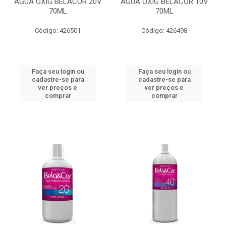
AGUA OXIG BELACOR 20V
AGUA OXIG BELACOR 10V
70ML
70ML
Código: 426501
Código: 426498
Faça seu login ou
Faça seu login ou
cadastre-se para
cadastre-se para
ver preços e
ver preços e
comprar
comprar