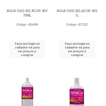
AGUA OXIG BELACOR 40V
AGUA OXIG BELACOR 40V
70ML
1L
Código: 426499
Código: 427222
Faça seu login ou
Faça seu login ou
cadastre-se para
cadastre-se para
ver preços e
ver preços e
comprar
comprar