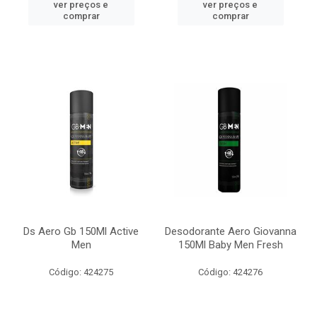
ver preços e
ver preços e
comprar
comprar
Ds Aero Gb 150Ml Active
Desodorante Aero Giovanna
Men
150Ml Baby Men Fresh
Código: 424275
Código: 424276