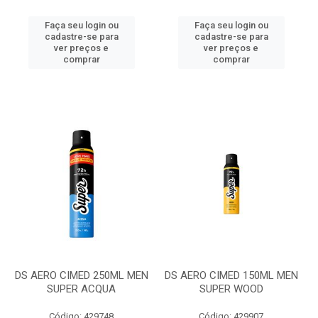
Faça seu login ou
Faça seu login ou
cadastre-se para
cadastre-se para
ver preços e
ver preços e
comprar
comprar
DS AERO CIMED 250ML MEN
DS AERO CIMED 150ML MEN
SUPER ACQUA
SUPER WOOD
Código: 429748
Código: 429907