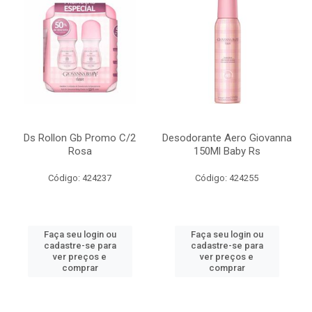
Ds Rollon Gb Promo C/2
Desodorante Aero Giovanna
Rosa
150Ml Baby Rs
Código: 424237
Código: 424255
Faça seu login ou
Faça seu login ou
cadastre-se para
cadastre-se para
ver preços e
ver preços e
comprar
comprar