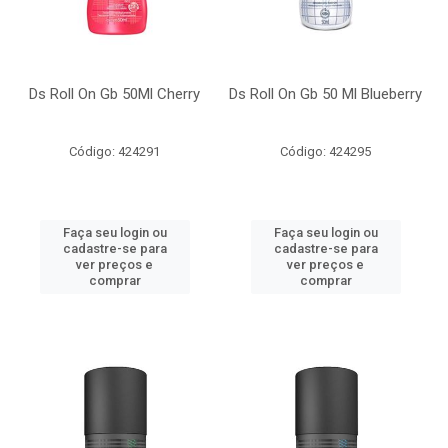
Ds Roll On Gb 50Ml Cherry
Ds Roll On Gb 50 Ml Blueberry
Código: 424291
Código: 424295
Faça seu login ou
Faça seu login ou
cadastre-se para
cadastre-se para
ver preços e
ver preços e
comprar
comprar