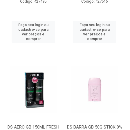
Código: 427495
Código: 427516
Faça seu login ou
Faça seu login ou
cadastre-se para
cadastre-se para
ver preços e
ver preços e
comprar
comprar
DS AERO GB 150ML FRESH
DS BARRA GB 50G STICK 0%