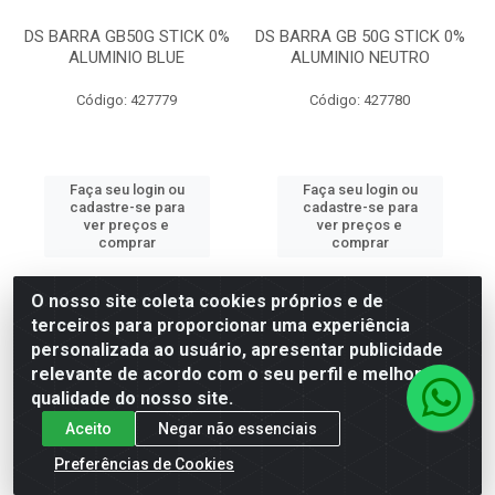
DS BARRA GB50G STICK 0%
DS BARRA GB 50G STICK 0%
ALUMINIO BLUE
ALUMINIO NEUTRO
Código: 427779
Código: 427780
Faça seu login ou
Faça seu login ou
cadastre-se para
cadastre-se para
ver preços e
ver preços e
comprar
comprar
O nosso site coleta cookies próprios e de
terceiros para proporcionar uma experiência
personalizada ao usuário, apresentar publicidade
relevante de acordo com o seu perfil e melhorar a
qualidade do nosso site.
Aceito
Negar não essenciais
Preferências de Cookies