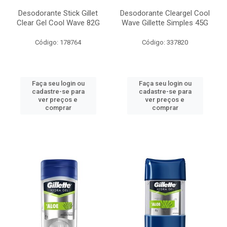
Desodorante Stick Gillet
Desodorante Cleargel Cool
Clear Gel Cool Wave 82G
Wave Gillette Simples 45G
Código: 178764
Código: 337820
Faça seu login ou
Faça seu login ou
cadastre-se para
cadastre-se para
ver preços e
ver preços e
comprar
comprar