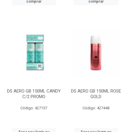
comprar
comprar
DS AERO GB 150ML CANDY
DS AERO GB 150ML ROSE
C/2 PROMO
GOLD
Código: 427157
Código: 427448
Faça seu login ou
Faça seu login ou