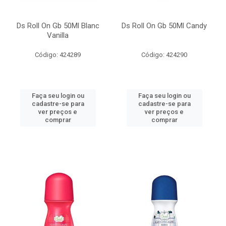
Ds Roll On Gb 50Ml Blanc
Ds Roll On Gb 50Ml Candy
Vanilla
Código: 424289
Código: 424290
Faça seu login ou
Faça seu login ou
cadastre-se para
cadastre-se para
ver preços e
ver preços e
comprar
comprar