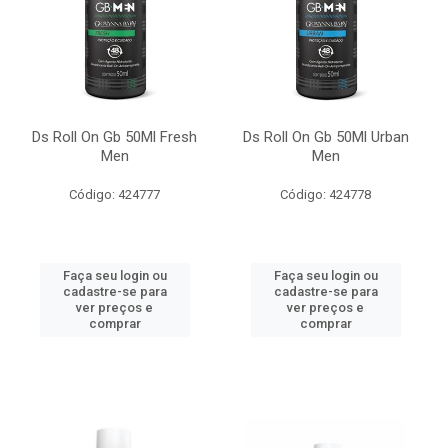
Ds Roll On Gb 50Ml Fresh
Ds Roll On Gb 50Ml Urban
Men
Men
Código: 424777
Código: 424778
Faça seu login ou
Faça seu login ou
cadastre-se para
cadastre-se para
ver preços e
ver preços e
comprar
comprar