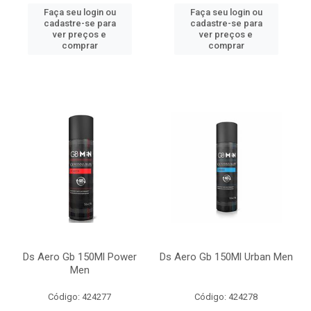
Faça seu login ou
Faça seu login ou
cadastre-se para
cadastre-se para
ver preços e
ver preços e
comprar
comprar
Ds Aero Gb 150Ml Power
Ds Aero Gb 150Ml Urban Men
Men
Código: 424277
Código: 424278