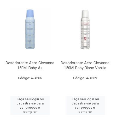
Desodorante Aero Giovanna
Desodorante Aero Giovanna
150Ml Baby Az
150Ml Baby Blanc Vanilla
Código: 424266
Código: 424269
Faça seu login ou
Faça seu login ou
cadastre-se para
cadastre-se para
ver preços e
ver preços e
comprar
comprar