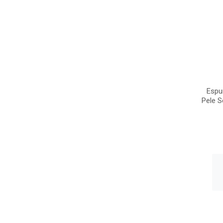
Espu
Pele S