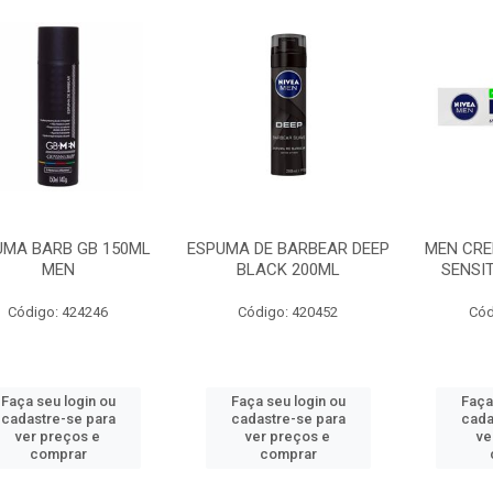
UMA BARB GB 150ML
ESPUMA DE BARBEAR DEEP
MEN CRE
MEN
BLACK 200ML
SENSIT
Código: 424246
Código: 420452
Cód
Faça seu login ou
Faça seu login ou
Faça
cadastre-se para
cadastre-se para
cada
ver preços e
ver preços e
ve
comprar
comprar