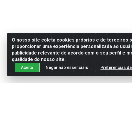
O nosso site coleta cookies próprios e de terceiros 
proporcionar uma experiência personalizada ao usuár
publicidade relevante de acordo com o seu perfil e m
qualidade do nosso site.
Aceito
Negar não essenciais
Preferências de