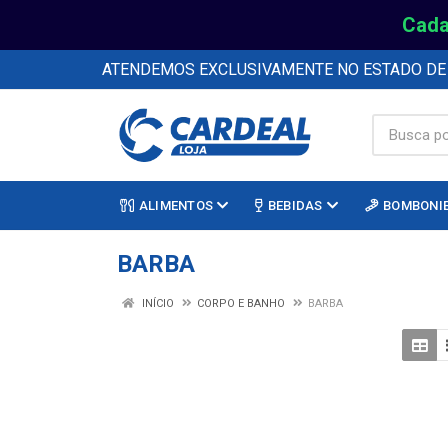
Cada
ATENDEMOS EXCLUSIVAMENTE NO ESTADO D
ALIMENTOS
BEBIDAS
BOMBONI
BARBA
INÍCIO
CORPO E BANHO
BARBA