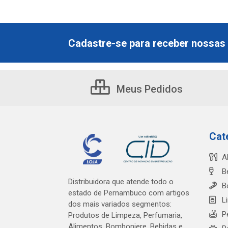
Cadastre-se para receber nossas 
Meus Pedidos
Cat
A
B
Distribuidora que atende todo o
B
estado de Pernambuco com artigos
L
dos mais variados segmentos:
P
Produtos de Limpeza, Perfumaria,
Alimentos, Bomboniere, Bebidas e