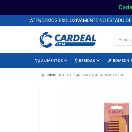
Cada
ATENDEMOS EXCLUSIVAMENTE NO ESTADO D
ALIMENTOS
BEBIDAS
BOMBONI
INÍCIO
PENTE LANOSSI MADEIRA CABO LONGO