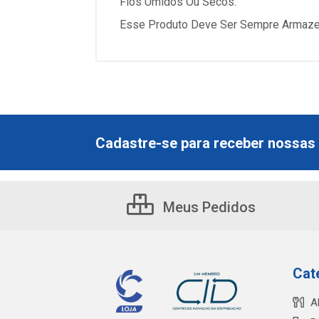
Fios Úmidos Ou Secos.
Esse Produto Deve Ser Sempre Armazen
Cadastre-se para receber nossas 
Meus Pedidos
Cat
A