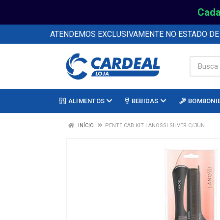
Cada
ATENDEMOS EXCLUSIVAMENTE NO ESTADO D
ALIMENTOS
BEBIDAS
BOMBONI
INÍCIO
PENTE CAB KIT LANOSSI SILVER C/3UN