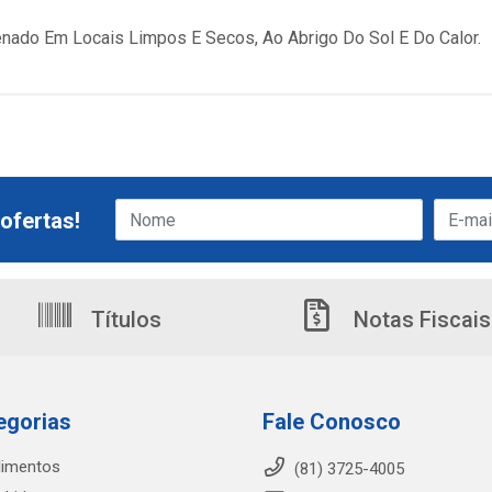
ado Em Locais Limpos E Secos, Ao Abrigo Do Sol E Do Calor.
ofertas!
Títulos
Notas Fiscais
egorias
Fale Conosco
limentos
(81) 3725-4005