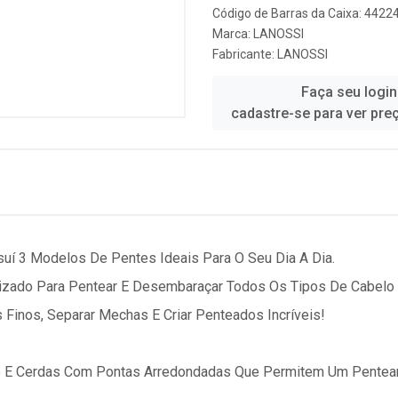
Código de Barras da Caixa: 442
Marca:
LANOSSI
Fabricante:
LANOSSI
Faça seu login
cadastre-se para ver pre
suí 3 Modelos De Pentes Ideais Para O Seu Dia A Dia.
izado Para Pentear E Desembaraçar Todos Os Tipos De Cabelo
 Finos, Separar Mechas E Criar Penteados Incríveis!
e E Cerdas Com Pontas Arredondadas Que Permitem Um Pentear 