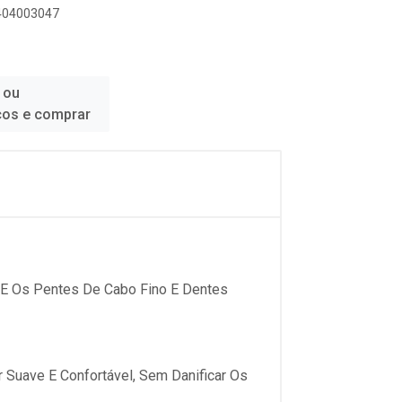
2404003047
 ou
ços e comprar
 E Os Pentes De Cabo Fino E Dentes
Suave E Confortável, Sem Danificar Os