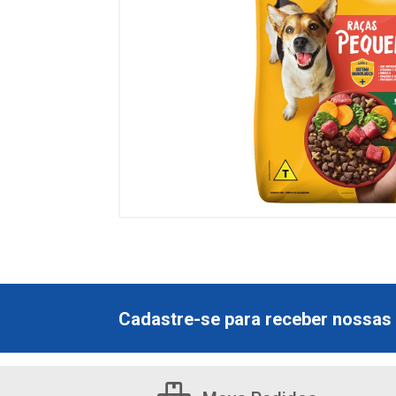
Cadastre-se para receber nossas 