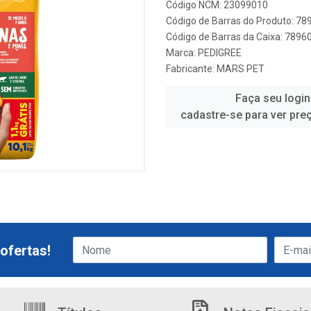
Código NCM: 23099010
Código de Barras do Produto: 7
Código de Barras da Caixa: 789
Marca:
PEDIGREE
Fabricante:
MARS PET
Faça seu login
cadastre-se para ver pre
ofertas!