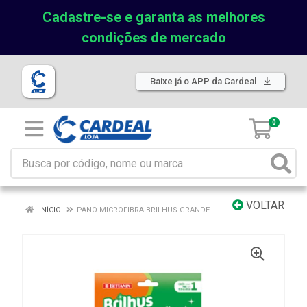
Cadastre-se e garanta as melhores
condições de mercado
Baixe já o APP da Cardeal
0
VOLTAR
INÍCIO
PANO MICROFIBRA BRILHUS GRANDE